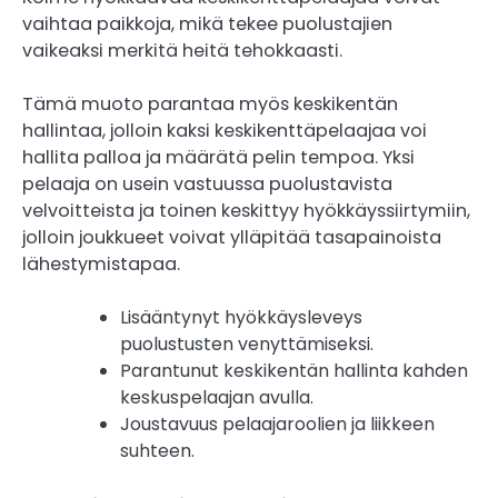
vaihtaa paikkoja, mikä tekee puolustajien
vaikeaksi merkitä heitä tehokkaasti.
Tämä muoto parantaa myös keskikentän
hallintaa, jolloin kaksi keskikenttäpelaajaa voi
hallita palloa ja määrätä pelin tempoa. Yksi
pelaaja on usein vastuussa puolustavista
velvoitteista ja toinen keskittyy hyökkäyssiirtymiin,
jolloin joukkueet voivat ylläpitää tasapainoista
lähestymistapaa.
Lisääntynyt hyökkäysleveys
puolustusten venyttämiseksi.
Parantunut keskikentän hallinta kahden
keskuspelaajan avulla.
Joustavuus pelaajaroolien ja liikkeen
suhteen.