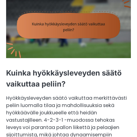
Kuinka hyökkäysleveyden säätö
vaikuttaa peliin?
Hyökkäysleveyden säätö vaikuttaa merkittävästi
peliin luomalla tilaa ja mahdollisuuksia sekä
hyökkäävälle joukkueelle että heidän
vastustajilleen. 4-2-3-1 -muodossa tehokas
leveys voi parantaa pallon liikettä ja pelaajien
sijoittumista, mikä johtaa dynaamisempiin