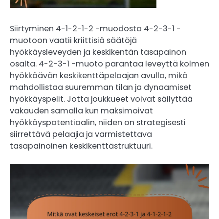
Siirtyminen 4-1-2-1-2 -muodosta 4-2-3-1 -
muotoon vaatii kriittisiä säätöjä
hyökkäysleveyden ja keskikentän tasapainon
osalta. 4-2-3-1 -muoto parantaa leveyttä kolmen
hyökkäävän keskikenttäpelaajan avulla, mikä
mahdollistaa suuremman tilan ja dynaamiset
hyökkäyspelit. Jotta joukkueet voivat säilyttää
vakauden samalla kun maksimoivat
hyökkäyspotentiaalin, niiden on strategisesti
siirrettävä pelaajia ja varmistettava
tasapainoinen keskikenttästruktuuri.