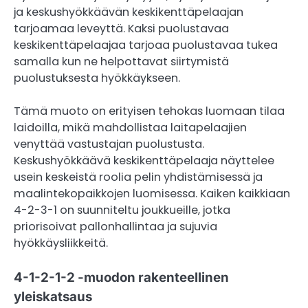
ja keskushyökkäävän keskikenttäpelaajan
tarjoamaa leveyttä. Kaksi puolustavaa
keskikenttäpelaajaa tarjoaa puolustavaa tukea
samalla kun ne helpottavat siirtymistä
puolustuksesta hyökkäykseen.
Tämä muoto on erityisen tehokas luomaan tilaa
laidoilla, mikä mahdollistaa laitapelaajien
venyttää vastustajan puolustusta.
Keskushyökkäävä keskikenttäpelaaja näyttelee
usein keskeistä roolia pelin yhdistämisessä ja
maalintekopaikkojen luomisessa. Kaiken kaikkiaan
4-2-3-1 on suunniteltu joukkueille, jotka
priorisoivat pallonhallintaa ja sujuvia
hyökkäysliikkeitä.
4-1-2-1-2 -muodon rakenteellinen
yleiskatsaus