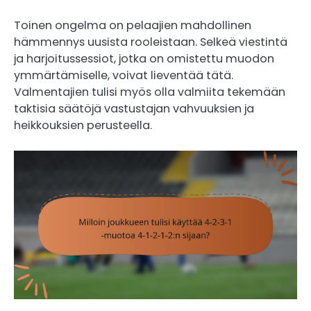
Toinen ongelma on pelaajien mahdollinen
hämmennys uusista rooleistaan. Selkeä viestintä
ja harjoitussessiot, jotka on omistettu muodon
ymmärtämiselle, voivat lieventää tätä.
Valmentajien tulisi myös olla valmiita tekemään
taktisia säätöjä vastustajan vahvuuksien ja
heikkouksien perusteella.