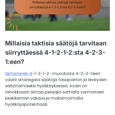
Millaisia taktisia säätöjä tarvitaan
siirryttäessä 4-1-2-1-2:sta 4-2-3-
1:een?
Siirtyminen 4
-1-2-1-2 -muodosta 4-2-3-1:een
vaatii strategisia säätöjä tasapainon ja leveyden
säilyttämiseksi hyökkäyksessä. Avain on
tehokkaasti siirtää pelaajia samalla varmistaen
keskikentän vakaus ja maksimoimalla
hyökkäyspotentiaali.