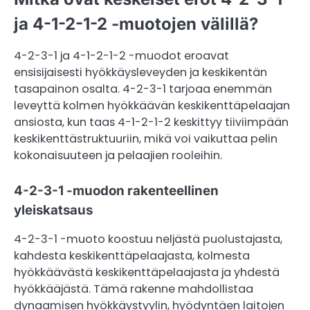
ja 4-1-2-1-2 -muotojen välillä?
4-2-3-1 ja 4-1-2-1-2 -muodot eroavat
ensisijaisesti hyökkäysleveyden ja keskikentän
tasapainon osalta. 4-2-3-1 tarjoaa enemmän
leveyttä kolmen hyökkäävän keskikenttäpelaajan
ansiosta, kun taas 4-1-2-1-2 keskittyy tiiviimpään
keskikenttästruktuuriin, mikä voi vaikuttaa pelin
kokonaisuuteen ja pelaajien rooleihin.
4-2-3-1 -muodon rakenteellinen
yleiskatsaus
4-2-3-1 -muoto koostuu neljästä puolustajasta,
kahdesta keskikenttäpelaajasta, kolmesta
hyökkäävästä keskikenttäpelaajasta ja yhdestä
hyökkääjästä. Tämä rakenne mahdollistaa
dynaamisen hyökkäystyylin, hyödyntäen laitojen