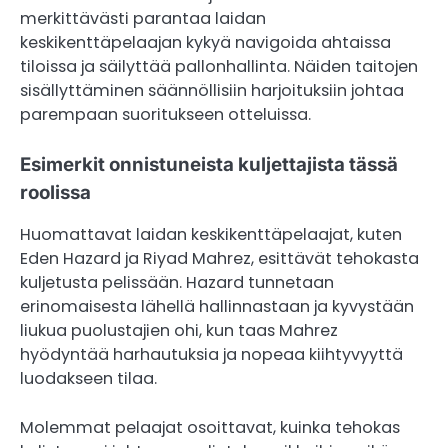
merkittävästi parantaa laidan
keskikenttäpelaajan kykyä navigoida ahtaissa
tiloissa ja säilyttää pallonhallinta. Näiden taitojen
sisällyttäminen säännöllisiin harjoituksiin johtaa
parempaan suoritukseen otteluissa.
Esimerkit onnistuneista kuljettajista tässä
roolissa
Huomattavat laidan keskikenttäpelaajat, kuten
Eden Hazard ja Riyad Mahrez, esittävät tehokasta
kuljetusta pelissään. Hazard tunnetaan
erinomaisesta lähellä hallinnastaan ja kyvystään
liukua puolustajien ohi, kun taas Mahrez
hyödyntää harhautuksia ja nopeaa kiihtyvyyttä
luodakseen tilaa.
Molemmat pelaajat osoittavat, kuinka tehokas