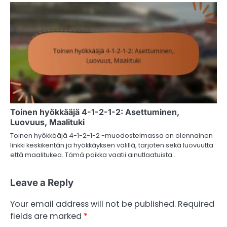
Toinen hyökkääjä 4-1-2-1-2: Asettuminen,
Luovuus, Maalituki
Toinen hyökkääjä 4-1-2-1-2 -muodostelmassa on olennainen
linkki keskikentän ja hyökkäyksen välillä, tarjoten sekä luovuutta
että maalitukea. Tämä paikka vaatii ainutlaatuista…
Leave a Reply
Your email address will not be published.
Required
fields are marked
*