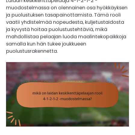
Laidan keskikenttäpelaaja 4-1-2-1-2 -
muodostelmassa on olennainen osa hyökkäyksen
ja puolustuksen tasapainottamista. Tämä rooli
vaatii yhdistelmää nopeudesta, kuljetustaidosta
ja kyvystä hoitaa puolustustehtäviä, mikä
mahdollistaa pelaajan luoda maalintekopaikkoja
samalla kun hän tukee joukkueen
puolustusrakennetta.