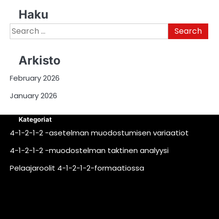
Haku
Search
for:
Arkisto
February 2026
January 2026
Kategoriat
4-1-2-1-2 -asetelman muodostumisen variaatiot
4-1-2-1-2 -muodostelman taktinen analyysi
Pelaajaroolit 4-1-2-1-2-formaatiossa