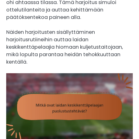
ohi ahtaassa tilassa. Tämä harjoitus simuloi
ottelutilanteita ja auttaa kehittämään
päätöksentekoa paineen alla.
Näiden harjoitusten sisällyttäminen
harjoitusrutiineihin auttaa laidan
keskikenttäpelaajia hiomaan kuljetustaitojaan,
mikä lopulta parantaa heidän tehokkuuttaan
kentällä.