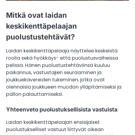
Mitkä ovat laidan
keskikenttäpelaajan
puolustustehtävät?
Laidan keskikenttäpelaaja näyttelee keskeistä
roolia sekä hyökkäys- että puolustusvaiheissa
pelissä. Hänen puolustustehtäviinsä kuuluu
paikannus, vastustajien seuraaminen ja
joukkuekavereiden tukeminen, jotka ovat
olennaisia joukkueen muodon ylläpitämiseksi ja
pallon palauttamiseksi.
Yhteenveto puolustuksellisista vastuista
Laidan keskikenttäpelaajan ensisijaiset
puolustukselliset vastuut liittyvät oikean