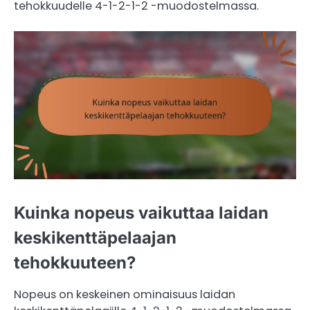
tehokkuudelle 4-1-2-1-2 -muodostelmassa.
Kuinka nopeus vaikuttaa laidan
keskikenttäpelaajan
tehokkuuteen?
Nopeus on keskeinen ominaisuus laidan