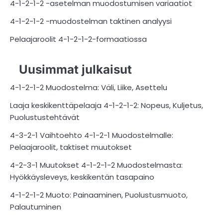
4-1-2-1-2 -asetelman muodostumisen variaatiot
4-1-2-1-2 -muodostelman taktinen analyysi
Pelaajaroolit 4-1-2-1-2-formaatiossa
Uusimmat julkaisut
4-1-2-1-2 Muodostelma: Väli, Liike, Asettelu
Laaja keskikenttäpelaaja 4-1-2-1-2: Nopeus, Kuljetus,
Puolustustehtävät
4-3-2-1 Vaihtoehto 4-1-2-1 Muodostelmalle:
Pelaajaroolit, taktiset muutokset
4-2-3-1 Muutokset 4-1-2-1-2 Muodostelmasta:
Hyökkäysleveys, keskikentän tasapaino
4-1-2-1-2 Muoto: Painaaminen, Puolustusmuoto,
Palautuminen