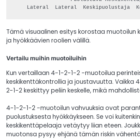
Tämä visuaalinen esitys korostaa muotoilun k
ja hyökkäävien roolien välillä.
Vertailu muihin muotoiluihin
Kun vertaillaan 4-1-2-1-2 -muotoilua perin
keskikenttäkontrollia ja joustavuutta. Vaikka 
2-1-2 keskittyy peliin keskelle, mikä mahdolli
4-1-2-1-2 -muotoilun vahvuuksia ovat parantu
puolustuksesta hyökkäykseen. Se voi kuitenkin 
keskikenttäpelaaja vetäytyy liian eteen. Jou
muotonsa pysyy ehjänä tämän riskin vähentä