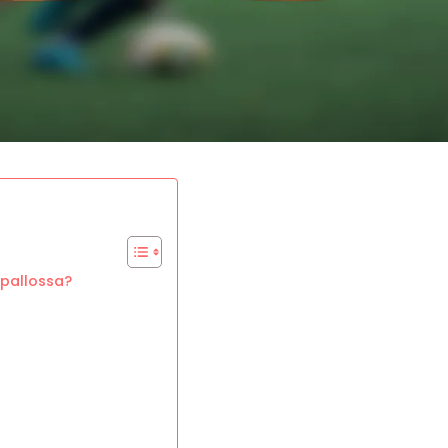
apallossa?