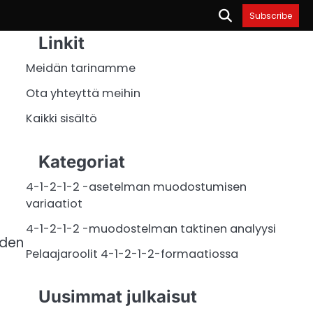
Subscribe
Linkit
Meidän tarinamme
Ota yhteyttä meihin
Kaikki sisältö
Kategoriat
4-1-2-1-2 -asetelman muodostumisen
variaatiot
4-1-2-1-2 -muodostelman taktinen analyysi
hden
Pelaajaroolit 4-1-2-1-2-formaatiossa
Uusimmat julkaisut