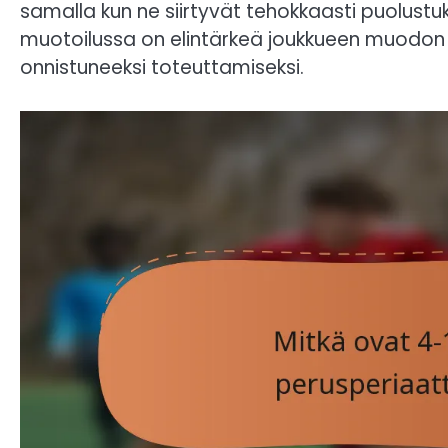
samalla kun ne siirtyvät tehokkaasti puolust
muotoilussa on elintärkeä joukkueen muodon y
onnistuneeksi toteuttamiseksi.