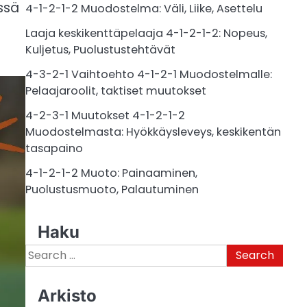
ssä
4-1-2-1-2 Muodostelma: Väli, Liike, Asettelu
Laaja keskikenttäpelaaja 4-1-2-1-2: Nopeus,
Kuljetus, Puolustustehtävät
4-3-2-1 Vaihtoehto 4-1-2-1 Muodostelmalle:
Pelaajaroolit, taktiset muutokset
4-2-3-1 Muutokset 4-1-2-1-2
Muodostelmasta: Hyökkäysleveys, keskikentän
tasapaino
4-1-2-1-2 Muoto: Painaaminen,
Puolustusmuoto, Palautuminen
Haku
Search
for:
Arkisto