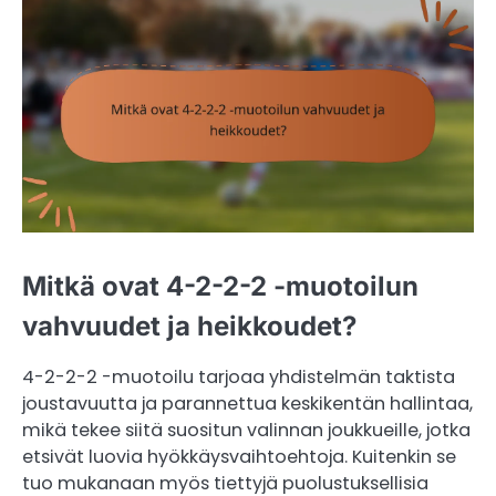
Mitkä ovat 4-2-2-2 -muotoilun
vahvuudet ja heikkoudet?
4-2-2-2 -muotoilu tarjoaa yhdistelmän taktista
joustavuutta ja parannettua keskikentän hallintaa,
mikä tekee siitä suositun valinnan joukkueille, jotka
etsivät luovia hyökkäysvaihtoehtoja. Kuitenkin se
tuo mukanaan myös tiettyjä puolustuksellisia