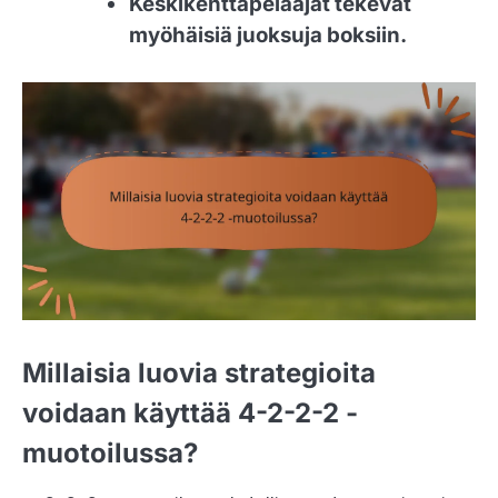
Keskikenttäpelaajat tekevät
myöhäisiä juoksuja boksiin.
Millaisia luovia strategioita
voidaan käyttää 4-2-2-2 -
muotoilussa?