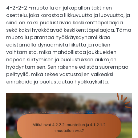
4-2-2-2 -muotoilu on jalkapallon taktinen
asettelu, joka korostaa liikkuvuutta ja luovuutta, ja
siinä on kaksi puolustavaa keskikenttäpelaajaa
sekä kaksi hyökkäävää keskikenttäpelaajaa. Tämä
muotoilu parantaa hyökkäysdynamiikkaa
edistämällä dynaamista liikettä ja roolien
vaihtamista, mikä mahdollistaa joukkueiden
nopean siirtymisen ja puolustuksen aukkojen
hyödyntämisen. Sen rakenne edistää suorempaa
pelityyliä, mikä tekee vastustajien vaikeaksi
ennakoida ja puolustautua hyökkäyksiltä.