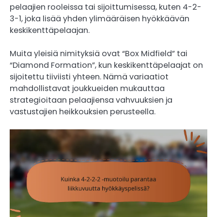
pelaajien rooleissa tai sijoittumisessa, kuten 4-2-
3-1, joka lisää yhden ylimääräisen hyökkäävän
keskikenttäpelaajan.
Muita yleisiä nimityksiä ovat “Box Midfield” tai
“Diamond Formation”, kun keskikenttäpelaajat on
sijoitettu tiiviisti yhteen. Nämä variaatiot
mahdollistavat joukkueiden mukauttaa
strategioitaan pelaajiensa vahvuuksien ja
vastustajien heikkouksien perusteella.