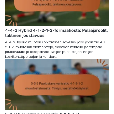
4-4-2 Hybrid 4-1-2-1-2-formaatiosta: Pelaajaroolit,
taktinen joustavuus
4-4-2-hybridimuotoilu on taktinen sovellus, joka yhdistää 4-1-
2-1-2-muotoilun elementtejä, edistäen kentällä parempaa
joustavuutta ja tasapainoa. Neljän puolustajan, neljän
keskikenttäpelaajan ja kahden…