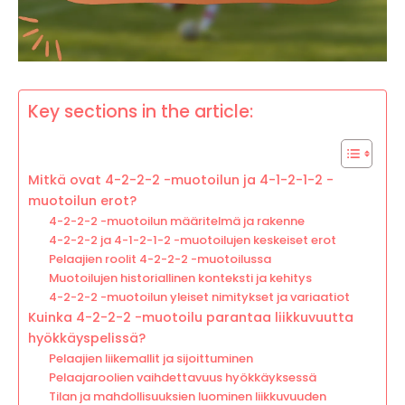
Key sections in the article:
Mitkä ovat 4-2-2-2 -muotoilun ja 4-1-2-1-2 -
muotoilun erot?
4-2-2-2 -muotoilun määritelmä ja rakenne
4-2-2-2 ja 4-1-2-1-2 -muotoilujen keskeiset erot
Pelaajien roolit 4-2-2-2 -muotoilussa
Muotoilujen historiallinen konteksti ja kehitys
4-2-2-2 -muotoilun yleiset nimitykset ja variaatiot
Kuinka 4-2-2-2 -muotoilu parantaa liikkuvuutta
hyökkäyspelissä?
Pelaajien liikemallit ja sijoittuminen
Pelaajaroolien vaihdettavuus hyökkäyksessä
Tilan ja mahdollisuuksien luominen liikkuvuuden