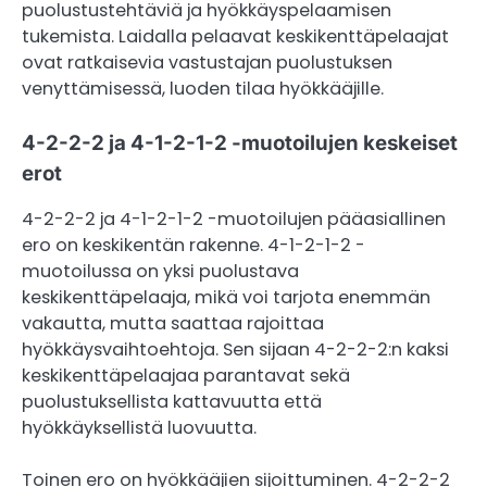
puolustustehtäviä ja hyökkäyspelaamisen
tukemista. Laidalla pelaavat keskikenttäpelaajat
ovat ratkaisevia vastustajan puolustuksen
venyttämisessä, luoden tilaa hyökkääjille.
4-2-2-2 ja 4-1-2-1-2 -muotoilujen keskeiset
erot
4-2-2-2 ja 4-1-2-1-2 -muotoilujen pääasiallinen
ero on keskikentän rakenne. 4-1-2-1-2 -
muotoilussa on yksi puolustava
keskikenttäpelaaja, mikä voi tarjota enemmän
vakautta, mutta saattaa rajoittaa
hyökkäysvaihtoehtoja. Sen sijaan 4-2-2-2:n kaksi
keskikenttäpelaajaa parantavat sekä
puolustuksellista kattavuutta että
hyökkäyksellistä luovuutta.
Toinen ero on hyökkääjien sijoittuminen. 4-2-2-2