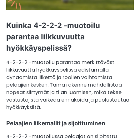
Kuinka 4-2-2-2 -muotoilu
parantaa liikkuvuutta
hyökkäyspelissä?
4-2-2-2 -muotoilu parantaa merkittävästi
liikkuvuutta hyökkäyspelissä edistämällä
dynaamista liikettä ja roolien vaihtamista
pelaajien kesken. Tämä rakenne mahdollistaa
nopeat siirtymät ja tilan luomisen, mikä tekee
vastustajista vaikeaa ennakoida ja puolustautua
hyökkäyksiltä.
Pelaajien liikemallit ja sijoittuminen
4-2-2-2 -muotoilussa pelaajat on sijoitettu