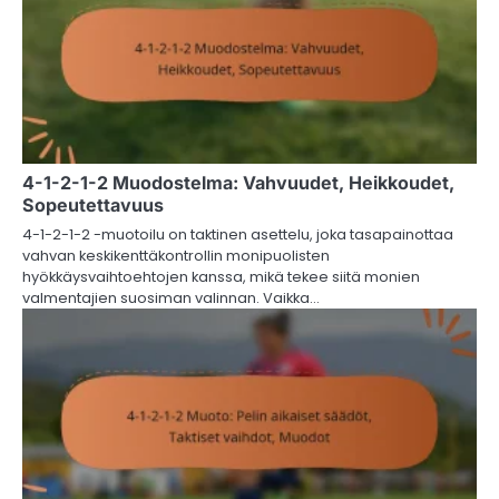
4-1-2-1-2 Muodostelma: Vahvuudet, Heikkoudet,
Sopeutettavuus
4-1-2-1-2 -muotoilu on taktinen asettelu, joka tasapainottaa
vahvan keskikenttäkontrollin monipuolisten
hyökkäysvaihtoehtojen kanssa, mikä tekee siitä monien
valmentajien suosiman valinnan. Vaikka…