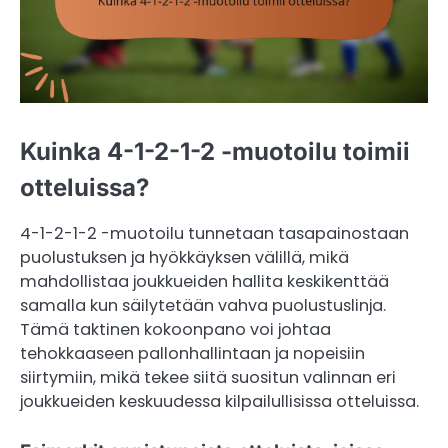
Kuinka 4-1-2-1-2 -muotoilu toimii
otteluissa?
4-1-2-1-2 -muotoilu tunnetaan tasapainostaan
puolustuksen ja hyökkäyksen välillä, mikä
mahdollistaa joukkueiden hallita keskikenttää
samalla kun säilytetään vahva puolustuslinja.
Tämä taktinen kokoonpano voi johtaa
tehokkaaseen pallonhallintaan ja nopeisiin
siirtymiin, mikä tekee siitä suositun valinnan eri
joukkueiden keskuudessa kilpailullisissa otteluissa.