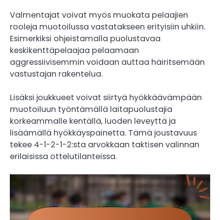
Valmentajat voivat myös muokata pelaajien
rooleja muotoilussa vastatakseen erityisiin uhkiin.
Esimerkiksi ohjeistamalla puolustavaa
keskikenttäpelaajaa pelaamaan
aggressiivisemmin voidaan auttaa häiritsemään
vastustajan rakentelua.
Lisäksi joukkueet voivat siirtyä hyökkäävämpään
muotoiluun työntämällä laitapuolustajia
korkeammalle kentällä, luoden leveyttä ja
lisäämällä hyökkäyspainetta. Tämä joustavuus
tekee 4-1-2-1-2:sta arvokkaan taktisen valinnan
erilaisissa ottelutilanteissa.