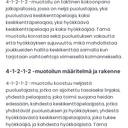
4-1-2-1-2 -muotoilu on taktinen kokoonpano
jalkapallossa, jossa on neljä puolustajaa, yksi
puolustava keskikenttäpelaaja, kaksi
keskikenttäpelaajaa, yksi hyökkäävä
keskikenttäpelaaja ja kaksi hyökkääjää. Tämä
muotoilu korostaa sekä puolustuksen vakautta
että hyökkäyksen sujuvuutta, mikä mahdollistaa
joukkueiden hallita keskikenttää samalla kun
tarjotaan vaihtoehtoja viimeisellä kolmanneksella.
4-1-2-1-2 -muotoilun määritelmä ja rakenne
4-1-2-1-2 -muotoilu koostuu neljästä
puolustajasta, jotka on sijoitettu tasaiseksi linjaksi,
yhdestä pelaajasta, joka toimii suojana heidän
edessään, kahdesta keskikenttäpelaajasta, jotka
yhdistävät puolustuksen ja hyökkäyksen, yhdestä
hyökkäävästä keskikenttäpelaajasta, joka tukee
hyökkääjiä, ja kahdesta hyökkääjästä. Tämä