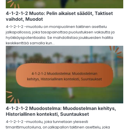
4-1-2-1-2 Muoto: Pelin aikaiset säädöt, Taktiset
vaihdot, Muodot
4-1-2-1-2 -muotoilu on monipuolinen taktinen asettelu
jalkapallossa, joka tasapainottaa puolustuksen vakautta ja
hyökkäyspotentiaalia. Se mahdollistaa joukkueiden hallita
keskikenttää samalla kun…
4-1-2-1-2 Muodostelma: Muodostelman kehitys,
Historiallinen konteksti, Suuntaukset
4-1-2-1-2 -muotoilu, joka tunnetaan yleisesti
timanttimuotoiluna, on jalkapallon taktinen asettelu, joka