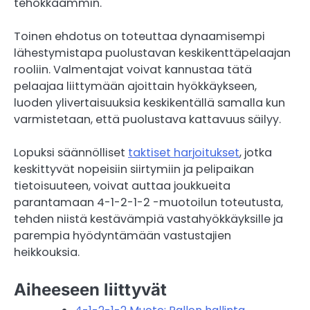
tehokkaammin.
Toinen ehdotus on toteuttaa dynaamisempi
lähestymistapa puolustavan keskikenttäpelaajan
rooliin. Valmentajat voivat kannustaa tätä
pelaajaa liittymään ajoittain hyökkäykseen,
luoden ylivertaisuuksia keskikentällä samalla kun
varmistetaan, että puolustava kattavuus säilyy.
Lopuksi säännölliset
taktiset harjoitukset
, jotka
keskittyvät nopeisiin siirtymiin ja pelipaikan
tietoisuuteen, voivat auttaa joukkueita
parantamaan 4-1-2-1-2 -muotoilun toteutusta,
tehden niistä kestävämpiä vastahyökkäyksille ja
parempia hyödyntämään vastustajien
heikkouksia.
Aiheeseen liittyvät