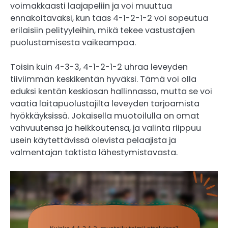
voimakkaasti laajapeliin ja voi muuttua
ennakoitavaksi, kun taas 4-1-2-1-2 voi sopeutua
erilaisiin pelityyleihin, mikä tekee vastustajien
puolustamisesta vaikeampaa.
Toisin kuin 4-3-3, 4-1-2-1-2 uhraa leveyden
tiiviimmän keskikentän hyväksi. Tämä voi olla
eduksi kentän keskiosan hallinnassa, mutta se voi
vaatia laitapuolustajilta leveyden tarjoamista
hyökkäyksissä. Jokaisella muotoilulla on omat
vahvuutensa ja heikkoutensa, ja valinta riippuu
usein käytettävissä olevista pelaajista ja
valmentajan taktista lähestymistavasta.