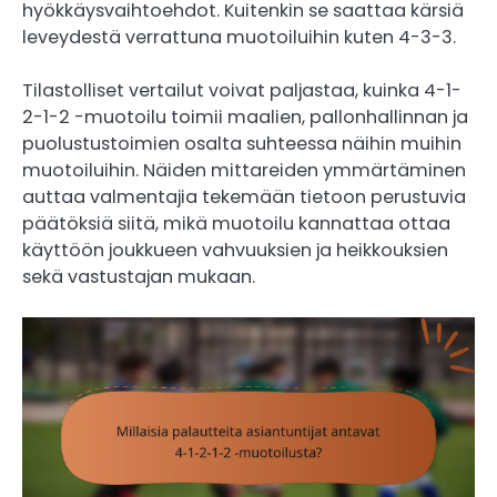
hyökkäysvaihtoehdot. Kuitenkin se saattaa kärsiä
leveydestä verrattuna muotoiluihin kuten 4-3-3.
Tilastolliset vertailut voivat paljastaa, kuinka 4-1-
2-1-2 -muotoilu toimii maalien, pallonhallinnan ja
puolustustoimien osalta suhteessa näihin muihin
muotoiluihin. Näiden mittareiden ymmärtäminen
auttaa valmentajia tekemään tietoon perustuvia
päätöksiä siitä, mikä muotoilu kannattaa ottaa
käyttöön joukkueen vahvuuksien ja heikkouksien
sekä vastustajan mukaan.