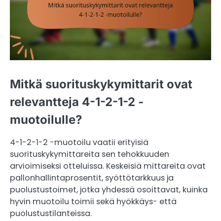
Mitkä suorituskykymittarit ovat
relevantteja 4-1-2-1-2 -
muotoilulle?
4-1-2-1-2 -muotoilu vaatii erityisiä
suorituskykymittareita sen tehokkuuden
arvioimiseksi otteluissa. Keskeisiä mittareita ovat
pallonhallintaprosentit, syöttötarkkuus ja
puolustustoimet, jotka yhdessä osoittavat, kuinka
hyvin muotoilu toimii sekä hyökkäys- että
puolustustilanteissa.