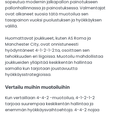
sopeutua modernin jalkapallon painotukseen
pallonhallinnassa ja painostuksessa. Valmentajat
ovat alkaneet suosia tätä muotoilua sen
tasapainon vuoksi puolustuksen ja hyökkäyksen
välillä.
Huomattavat joukkueet, kuten AS Roma ja
Manchester City, ovat onnistuneesti
hyödyntäneet 4-1-2-1-2:ta, osoittaen sen
tehokkuuden eri liigoissa. Muotoilu mahdollistaa
joukkueiden ylläpitää keskikentän hallintaa
samalla kun tarjotaan joustavuutta
hyökkäysstrategioissa.
Vertailu muihin muotoiluihin
Kun vertaillaan 4-4-2 -muotoilua, 4-1-2-1-2
tarjoaa suurempaa keskikentän hallintaa ja
enemmän hyökkäysvaihtoehtoja. 4-4-2 nojaa